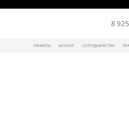
8 925
ЭФФЕКТЫ
КАТАЛОГ
СОТРУДНИЧЕСТВО
ПР