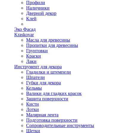
Профили
Наличники
Дверной декор
Клей
Эко Фасад
Kraskovar
Масла для древесины
Пропитки для древесины
Грунтовки
Краски
Лаки
Инструмент для декора
Гладилки и штемпели
Шпатели
Губки для декора
Кельмы
Валики для гладких красок
Защита поверхности
Кисти
Лотки
Малярная лента
Подготовка поверхности
Сопроводительные инструменты
Щетки