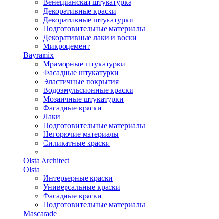
Венецианская штукатурка
Декоративные краски
Декоративные штукатурки
Подготовительные материалы
Декоративные лаки и воски
Микроцемент
Bayramix
Мраморные штукатурки
Фасадные штукатурки
Эластичные покрытия
Водоэмульсионные краски
Мозаичные штукатурки
Фасадные краски
Лаки
Подготовительные материалы
Негорючие материалы
Силикатные краски
Olsta Architect
Olsta
Интерьерные краски
Универсальные краски
Фасадные краски
Подготовительные материалы
Mascarade