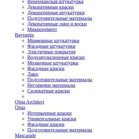
Венецианская штукатурка
Декоративные краски
Декоративные штукатурки
Подготовительные материалы
Декоративные лаки и воски
Микроцемент
Bayramix
Мраморные штукатурки
Фасадные штукатурки
Эластичные покрытия
Водоэмульсионные краски
Мозаичные штукатурки
Фасадные краски
Лаки
Подготовительные материалы
Негорючие материалы
Силикатные краски
Olsta Architect
Olsta
Интерьерные краски
Универсальные краски
Фасадные краски
Подготовительные материалы
Mascarade