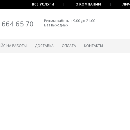
ВСЕ УСЛУГИ
О КОМПАНИИ
ЛИЧ
Режим работы с 9.00 до 21.00
 664 65 70
Без выходных
АЙС НА РАБОТЫ
ДОСТАВКА
ОПЛАТА
КОНТАКТЫ