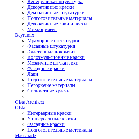
Венецианская штукатурка
Декоративные краски
Декоративные штукатурки
Подготовительные материалы
Декоративные лаки и воски
Микроцемент
Bayramix
Мраморные штукатурки
Фасадные штукатурки
Эластичные покрытия
Водоэмульсионные краски
Мозаичные штукатурки
Фасадные краски
Лаки
Подготовительные материалы
Негорючие материалы
Силикатные краски
Olsta Architect
Olsta
Интерьерные краски
Универсальные краски
Фасадные краски
Подготовительные материалы
Mascarade