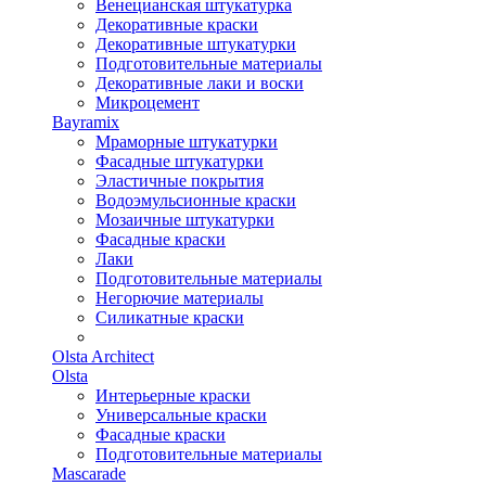
Венецианская штукатурка
Декоративные краски
Декоративные штукатурки
Подготовительные материалы
Декоративные лаки и воски
Микроцемент
Bayramix
Мраморные штукатурки
Фасадные штукатурки
Эластичные покрытия
Водоэмульсионные краски
Мозаичные штукатурки
Фасадные краски
Лаки
Подготовительные материалы
Негорючие материалы
Силикатные краски
Olsta Architect
Olsta
Интерьерные краски
Универсальные краски
Фасадные краски
Подготовительные материалы
Mascarade