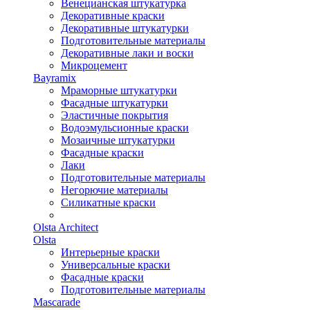
Венецианская штукатурка
Декоративные краски
Декоративные штукатурки
Подготовительные материалы
Декоративные лаки и воски
Микроцемент
Bayramix
Мраморные штукатурки
Фасадные штукатурки
Эластичные покрытия
Водоэмульсионные краски
Мозаичные штукатурки
Фасадные краски
Лаки
Подготовительные материалы
Негорючие материалы
Силикатные краски
Olsta Architect
Olsta
Интерьерные краски
Универсальные краски
Фасадные краски
Подготовительные материалы
Mascarade