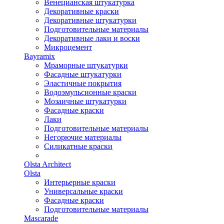
Венецианская штукатурка
Декоративные краски
Декоративные штукатурки
Подготовительные материалы
Декоративные лаки и воски
Микроцемент
Bayramix
Мраморные штукатурки
Фасадные штукатурки
Эластичные покрытия
Водоэмульсионные краски
Мозаичные штукатурки
Фасадные краски
Лаки
Подготовительные материалы
Негорючие материалы
Силикатные краски
Olsta Architect
Olsta
Интерьерные краски
Универсальные краски
Фасадные краски
Подготовительные материалы
Mascarade