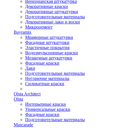
Венецианская штукатурка
Декоративные краски
Декоративные штукатурки
Подготовительные материалы
Декоративные лаки и воски
Микроцемент
Bayramix
Мраморные штукатурки
Фасадные штукатурки
Эластичные покрытия
Водоэмульсионные краски
Мозаичные штукатурки
Фасадные краски
Лаки
Подготовительные материалы
Негорючие материалы
Силикатные краски
Olsta Architect
Olsta
Интерьерные краски
Универсальные краски
Фасадные краски
Подготовительные материалы
Mascarade