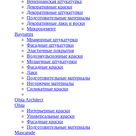
Венецианская штукатурка
Декоративные краски
Декоративные штукатурки
Подготовительные материалы
Декоративные лаки и воски
Микроцемент
Bayramix
Мраморные штукатурки
Фасадные штукатурки
Эластичные покрытия
Водоэмульсионные краски
Мозаичные штукатурки
Фасадные краски
Лаки
Подготовительные материалы
Негорючие материалы
Силикатные краски
Olsta Architect
Olsta
Интерьерные краски
Универсальные краски
Фасадные краски
Подготовительные материалы
Mascarade