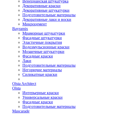
Венецианская штукатурка
Декоративные краски
Декоративные штукатурки
Подготовительные материалы
Декоративные лаки и воски
Микроцемент
Bayramix
Мраморные штукатурки
Фасадные штукатурки
Эластичные покрытия
Водоэмульсионные краски
Мозаичные штукатурки
Фасадные краски
Лаки
Подготовительные материалы
Негорючие материалы
Силикатные краски
Olsta Architect
Olsta
Интерьерные краски
Универсальные краски
Фасадные краски
Подготовительные материалы
Mascarade