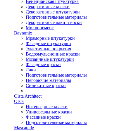
Венецианская штукатурка
Декоративные краски
Декоративные штукатурки
Подготовительные материалы
Декоративные лаки и воски
Микроцемент
Bayramix
Мраморные штукатурки
Фасадные штукатурки
Эластичные покрытия
Водоэмульсионные краски
Мозаичные штукатурки
Фасадные краски
Лаки
Подготовительные материалы
Негорючие материалы
Силикатные краски
Olsta Architect
Olsta
Интерьерные краски
Универсальные краски
Фасадные краски
Подготовительные материалы
Mascarade