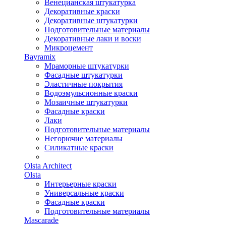
Венецианская штукатурка
Декоративные краски
Декоративные штукатурки
Подготовительные материалы
Декоративные лаки и воски
Микроцемент
Bayramix
Мраморные штукатурки
Фасадные штукатурки
Эластичные покрытия
Водоэмульсионные краски
Мозаичные штукатурки
Фасадные краски
Лаки
Подготовительные материалы
Негорючие материалы
Силикатные краски
Olsta Architect
Olsta
Интерьерные краски
Универсальные краски
Фасадные краски
Подготовительные материалы
Mascarade