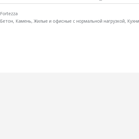
Fortezza
Бетон
,
Камень
,
Жилые и офисные с нормальной нагрузкой
,
Кухн