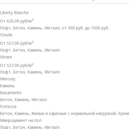
Liberty Blanche
2
От 620,00 руб/м
Лофт
,
Бетон
,
Камень
,
Металл
,
от 500 руб. до 1000 руб.
Clouds
2
От 527,00 руб/м
Лофт
,
Бетон
,
Камень
,
Металл
Stirare
2
От 527,00 руб/м
Лофт
,
Бетон
,
Камень
,
Металл
Mercury
Камень
Basamento
Бетон
,
Камень
,
Металл
Fortezza
Бетон
,
Камень
,
Жилые и офисные с нормальной нагрузкой
,
Кухн
Микроцемент на пол
Лофт
,
Бетон
,
Камень
,
Металл