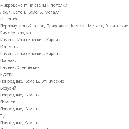
Микроцемент на стены и потолки
Лофт
,
Бетон
,
Камень
,
Металл
El Dorado
Перламутровый песок
,
Природные
,
Камень
,
Металл
,
Этнические
Римская кладка
Камень
,
Классические
,
Кирпич
Известняк
Камень
,
Классические
,
Кирпич
Прованс
Камень
,
Этнические
Рустик
Природные
,
Камень
,
Этнические
Везувий
Природные
,
Камень
Помпеи
Природные
,
Камень
Туф
Природные
,
Камень