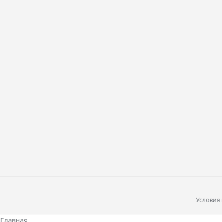
Условия
Главная