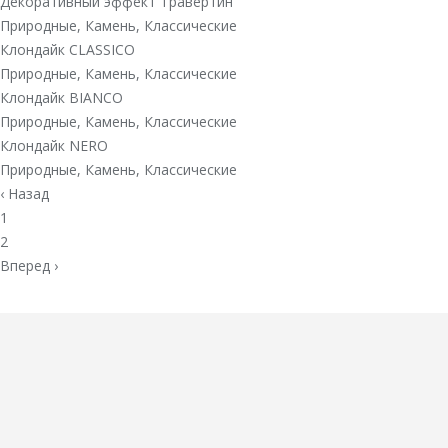
Декоративный эффект Травертин
Природные
,
Камень
,
Классические
Клондайк CLASSICO
Природные
,
Камень
,
Классические
Клондайк BIANCO
Природные
,
Камень
,
Классические
Клондайк NERO
Природные
,
Камень
,
Классические
‹ Назад
1
2
Вперед ›