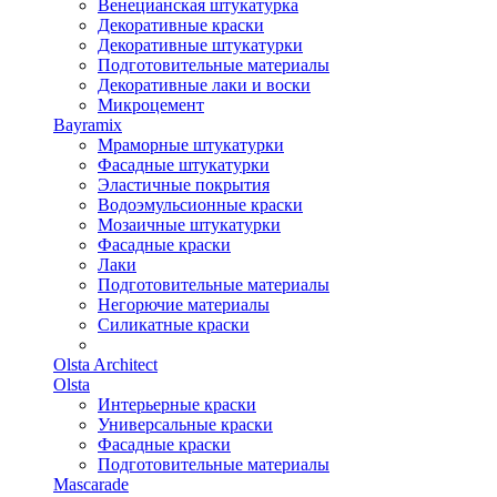
Венецианская штукатурка
Декоративные краски
Декоративные штукатурки
Подготовительные материалы
Декоративные лаки и воски
Микроцемент
Bayramix
Мраморные штукатурки
Фасадные штукатурки
Эластичные покрытия
Водоэмульсионные краски
Мозаичные штукатурки
Фасадные краски
Лаки
Подготовительные материалы
Негорючие материалы
Силикатные краски
Olsta Architect
Olsta
Интерьерные краски
Универсальные краски
Фасадные краски
Подготовительные материалы
Mascarade