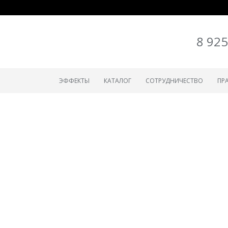
8 925
ЭФФЕКТЫ
КАТАЛОГ
СОТРУДНИЧЕСТВО
ПР