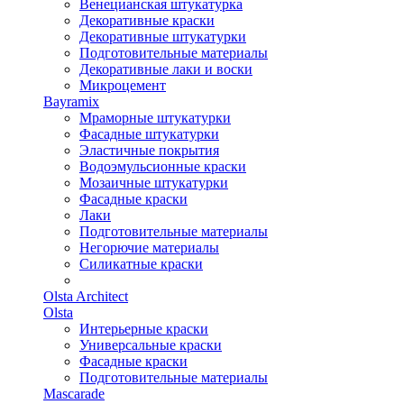
Венецианская штукатурка
Декоративные краски
Декоративные штукатурки
Подготовительные материалы
Декоративные лаки и воски
Микроцемент
Bayramix
Мраморные штукатурки
Фасадные штукатурки
Эластичные покрытия
Водоэмульсионные краски
Мозаичные штукатурки
Фасадные краски
Лаки
Подготовительные материалы
Негорючие материалы
Силикатные краски
Olsta Architect
Olsta
Интерьерные краски
Универсальные краски
Фасадные краски
Подготовительные материалы
Mascarade