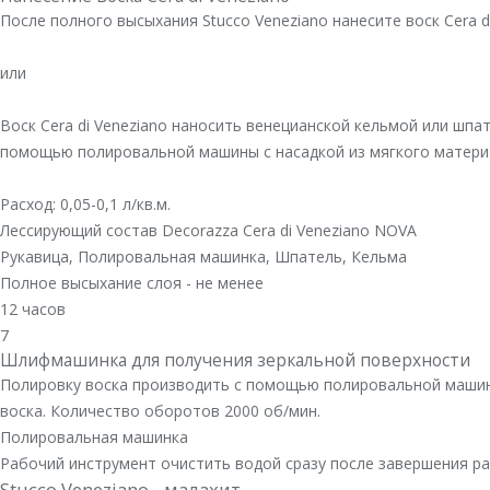
После полного высыхания Stucco Veneziano нанесите воск Cera 
или
Воск Сera di Veneziano наносить венецианской кельмой или шпа
помощью полировальной машины с насадкой из мягкого материа
Расход: 0,05-0,1 л/кв.м.
Лессирующий состав Decorazza Cera di Veneziano NOVA
Рукавица, Полировальная машинка, Шпатель, Кельма
Полное высыхание слоя - не менее
12 часов
7
Шлифмашинка для получения зеркальной поверхности
Полировку воска производить с помощью полировальной машины
воска. Количество оборотов 2000 об/мин.
Полировальная машинка
Рабочий инструмент очистить водой сразу после завершения р
Stucco Veneziano - малахит