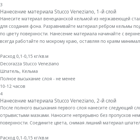
3
Нанесение материала Stucco Veneziano, 1-й слой
Нанесите материал венецианской кельмой из нержавеющей стал
для создания фона. Разравнивайте материал ребром кельмы по
по цвету поверхности. Нанесение материала начинайте с верхне
всегда работайте по мокрому краю, оставляя по краям минима
Расход 0,1-0,15 кг/кв.м
Decorazza Stucco Veneziano
Шпатель, Кельма
Полное высыхание слоя - не менее
10-12 часов
4
Нанесение материала Stucco Veneziano, 2-й слой
После полного высыхания первого слоя нанесите следующий сло
отрывистыми мазками. Наносите непрерывно без пропусков немн
поверхности. Соедините цвета, снимая лишний материал шпател
Расход 0,1-0,15 кг/кв.м