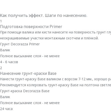
Как получить эффект. Шаги по нанесению.
1
Подготовка поверхности Primer
При помощи валика или кисти нанесите на поверхность грунт г
неокрашиваемые участки монтажным скотчем и плёнкой.
Грунт Decorazza Primer
Валик
Полное высыхание слоя - не менее
4 - 6 часов
2
Нанесение грунт-краски Base
Нанести грунт-краску Base валиком с ворсом 7-12 мм., хорошо 
Рекомендуется колеровать грунт-краску Base на полтона светл
Грунт-краска Decorazza Base
Валик
Полное высыхание слоя - не менее
24 часа