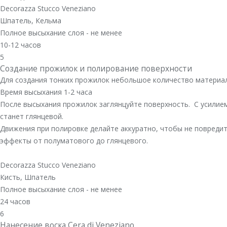
Decorazza Stucco Veneziano
Шпатель, Кельма
Полное высыхание слоя - не менее
10-12 часов
5
Создание прожилок и полирование поверхности
Для создания тонких прожилок небольшое количество материала
Время высыхания 1-2 часа
После высыхания прожилок заглянцуйте поверхность. С усилие
станет глянцевой.
Движения при полировке делайте аккуратно, чтобы не повреди
эффекты от полуматового до глянцевого.
Decorazza Stucco Veneziano
Кисть, Шпатель
Полное высыхание слоя - не менее
24 часов
6
Нанесение воска Cera di Veneziano