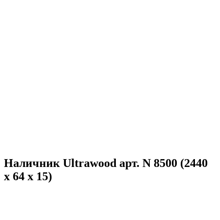
Наличник Ultrawood арт. N 8500 (2440
х 64 х 15)