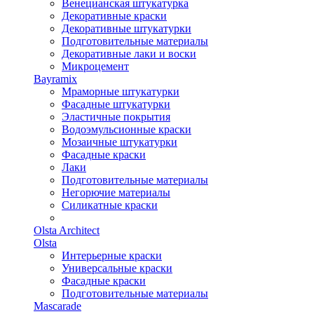
Венецианская штукатурка
Декоративные краски
Декоративные штукатурки
Подготовительные материалы
Декоративные лаки и воски
Микроцемент
Bayramix
Мраморные штукатурки
Фасадные штукатурки
Эластичные покрытия
Водоэмульсионные краски
Мозаичные штукатурки
Фасадные краски
Лаки
Подготовительные материалы
Негорючие материалы
Силикатные краски
Olsta Architect
Olsta
Интерьерные краски
Универсальные краски
Фасадные краски
Подготовительные материалы
Mascarade