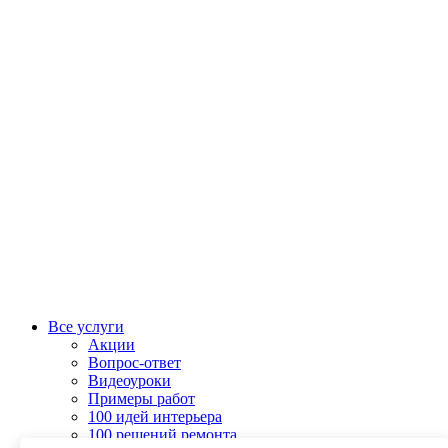
Все услуги
Акции
Вопрос-ответ
Видеоуроки
Примеры работ
100 идей интерьера
100 решений ремонта