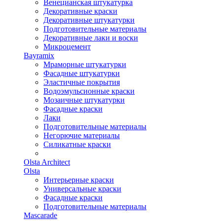
Венецианская штукатурка
Декоративные краски
Декоративные штукатурки
Подготовительные материалы
Декоративные лаки и воски
Микроцемент
Bayramix
Мраморные штукатурки
Фасадные штукатурки
Эластичные покрытия
Водоэмульсионные краски
Мозаичные штукатурки
Фасадные краски
Лаки
Подготовительные материалы
Негорючие материалы
Силикатные краски
Olsta Architect
Olsta
Интерьерные краски
Универсальные краски
Фасадные краски
Подготовительные материалы
Mascarade