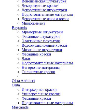
Венецианская штукатурка
Декоративные краски
Декоративные штукатурки
Подготовительные материалы
Декоративные лаки и воски
Микроцемент
Bayramix
Мраморные штукатурки
Фасадные штукатурки
Эластичные покрытия
Водоэмульсионные краски
Мозаичные штукатурки
Фасадные краски
Лаки
Подготовительные материалы
Негорючие материалы
Силикатные краски
Olsta Architect
Olsta
Интерьерные краски
Универсальные краски
Фасадные краски
Подготовительные материалы
Mascarade