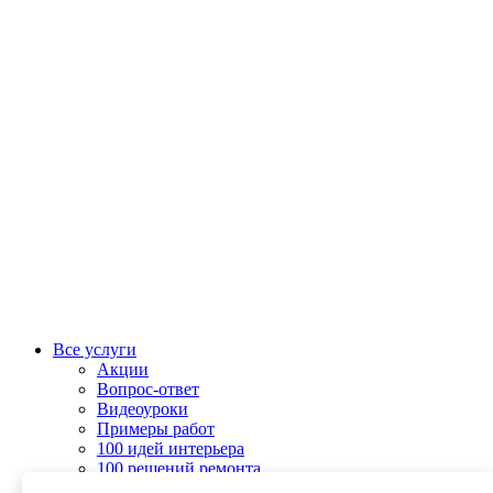
Все услуги
Акции
Вопрос-ответ
Видеоуроки
Примеры работ
100 идей интерьера
100 решений ремонта
Колеровка