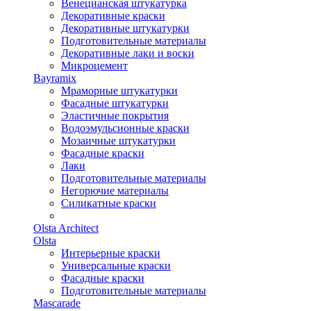
Венецианская штукатурка
Декоративные краски
Декоративные штукатурки
Подготовительные материалы
Декоративные лаки и воски
Микроцемент
Bayramix
Мраморные штукатурки
Фасадные штукатурки
Эластичные покрытия
Водоэмульсионные краски
Мозаичные штукатурки
Фасадные краски
Лаки
Подготовительные материалы
Негорючие материалы
Силикатные краски
Olsta Architect
Olsta
Интерьерные краски
Универсальные краски
Фасадные краски
Подготовительные материалы
Mascarade