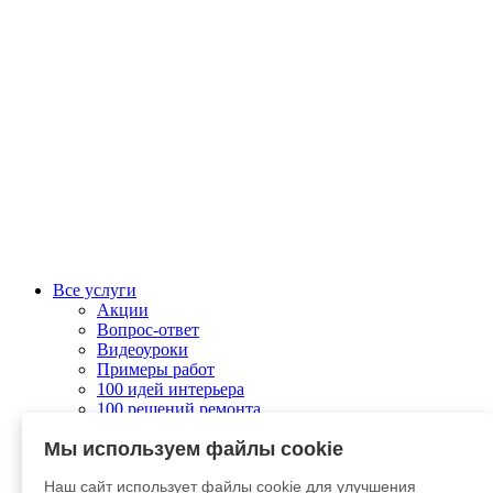
Все услуги
Акции
Вопрос-ответ
Видеоуроки
Примеры работ
100 идей интерьера
100 решений ремонта
Колеровка
Мы используем файлы cookie
О компании
Связаться с нами
Наш сайт использует файлы cookie для улучшения
Отправить заявку