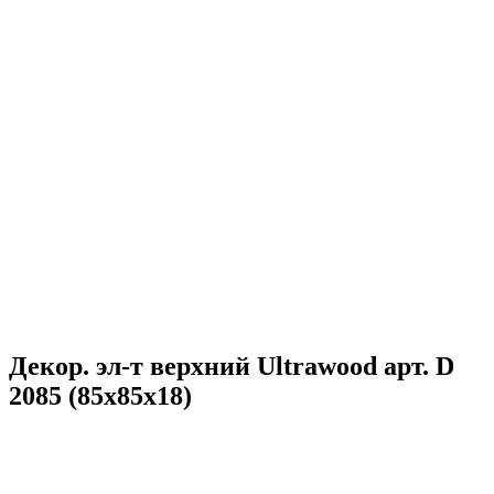
Декор. эл-т верхний Ultrawood арт. D
2085 (85x85x18)