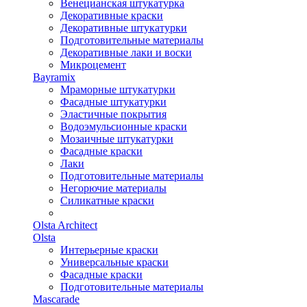
Венецианская штукатурка
Декоративные краски
Декоративные штукатурки
Подготовительные материалы
Декоративные лаки и воски
Микроцемент
Bayramix
Мраморные штукатурки
Фасадные штукатурки
Эластичные покрытия
Водоэмульсионные краски
Мозаичные штукатурки
Фасадные краски
Лаки
Подготовительные материалы
Негорючие материалы
Силикатные краски
Olsta Architect
Olsta
Интерьерные краски
Универсальные краски
Фасадные краски
Подготовительные материалы
Mascarade