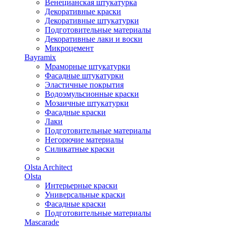
Венецианская штукатурка
Декоративные краски
Декоративные штукатурки
Подготовительные материалы
Декоративные лаки и воски
Микроцемент
Bayramix
Мраморные штукатурки
Фасадные штукатурки
Эластичные покрытия
Водоэмульсионные краски
Мозаичные штукатурки
Фасадные краски
Лаки
Подготовительные материалы
Негорючие материалы
Силикатные краски
Olsta Architect
Olsta
Интерьерные краски
Универсальные краски
Фасадные краски
Подготовительные материалы
Mascarade