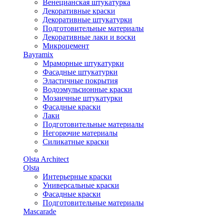
Венецианская штукатурка
Декоративные краски
Декоративные штукатурки
Подготовительные материалы
Декоративные лаки и воски
Микроцемент
Bayramix
Мраморные штукатурки
Фасадные штукатурки
Эластичные покрытия
Водоэмульсионные краски
Мозаичные штукатурки
Фасадные краски
Лаки
Подготовительные материалы
Негорючие материалы
Силикатные краски
Olsta Architect
Olsta
Интерьерные краски
Универсальные краски
Фасадные краски
Подготовительные материалы
Mascarade