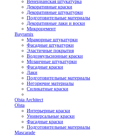
Венецианская штукатурка
Декоративные краски
Декоративные штукатурки
Подготовительные материалы
Декоративные лаки и воски
Микроцемент
Bayramix
Мраморные штукатурки
Фасадные штукатурки
Эластичные покрытия
Водоэмульсионные краски
Мозаичные штукатурки
Фасадные краски
Лаки
Подготовительные материалы
Негорючие материалы
Силикатные краски
Olsta Architect
Olsta
Интерьерные краски
Универсальные краски
Фасадные краски
Подготовительные материалы
Mascarade