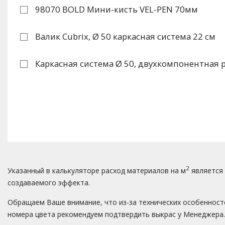
98070 BOLD Мини-кисть VEL-PEN 70мм
Валик Cubrix, Ø 50 каркасная система 22 см
Каркасная система Ø 50, двухкомпонентная р
2
Указанный в калькуляторе расход материалов на м
является 
создаваемого эффекта.
Обращаем Ваше внимание, что из-за технических особенносте
номера цвета рекомендуем подтвердить выкрас у Менеджера.