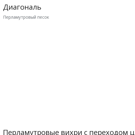
Диагональ
Перламутровый песок
Перламутровые вихри с переходом ц