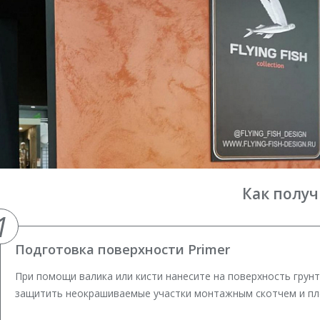
Как получ
1
Подготовка поверхности Primer
При помощи валика или кисти нанесите на поверхность грун
защитить неокрашиваемые участки монтажным скотчем и пл