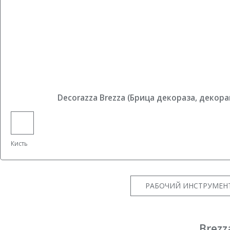
Decorazza Brezza (Брица декораза, декора
Кисть
РАБОЧИЙ ИНСТРУМЕНТ
Brezz