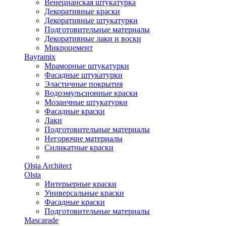
Венецианская штукатурка
Декоративные краски
Декоративные штукатурки
Подготовительные материалы
Декоративные лаки и воски
Микроцемент
Bayramix
Мраморные штукатурки
Фасадные штукатурки
Эластичные покрытия
Водоэмульсионные краски
Мозаичные штукатурки
Фасадные краски
Лаки
Подготовительные материалы
Негорючие материалы
Силикатные краски
Olsta Architect
Olsta
Интерьерные краски
Универсальные краски
Фасадные краски
Подготовительные материалы
Mascarade