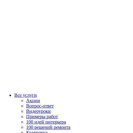
Все услуги
Акции
Вопрос-ответ
Видеоуроки
Примеры работ
100 идей интерьера
100 решений ремонта
Колеровка