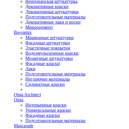
Венецианская штукатурка
Декоративные краски
Декоративные штукатурки
Подготовительные материалы
Декоративные лаки и воски
Микроцемент
Bayramix
Мраморные штукатурки
Фасадные штукатурки
Эластичные покрытия
Водоэмульсионные краски
Мозаичные штукатурки
Фасадные краски
Лаки
Подготовительные материалы
Негорючие материалы
Силикатные краски
Olsta Architect
Olsta
Интерьерные краски
Универсальные краски
Фасадные краски
Подготовительные материалы
Mascarade