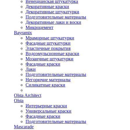
Венецианская штукатурка
Декоративные краски
Декоративные штукатурки
Подготовительные материалы
Декоративные лаки и воски
Микроцемент
Bayramix
Мраморные штукатурки
Фасадные штукатурки
Эластичные покрытия
Водоэмульсионные краски
Мозаичные штукатурки
Фасадные краски
Лаки
Подготовительные материалы
Негорючие материалы
Силикатные краски
Olsta Architect
Olsta
Интерьерные краски
Универсальные краски
Фасадные краски
Подготовительные материалы
Mascarade