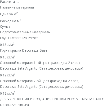
Рассчитать
Название материала
2
Цена за м
2
Расход на м
Сумма
Подготовительные материалы
Грунт Decorazza Primer
2
0.15
л/м
Грунт-краска Decorazza Base
2
0.15
кг/м
Основной материал 1-ый цвет (расход на 2 слоя)
Decorazza Seta Argento (Сета декораза, декорацца)
2
0.12
кг/м
Основной материал 2-ой цвет (расход на 2 слоя)
Decorazza Seta Argento (Сета декораза, декорацца)
2
0.12
кг/м
ДЛЯ УКРЕПЛЕНИЯ И СОЗДАНИЯ ПЛЕНКИ РЕКОМЕНДУЕМ НАНЕС
Decorazza Finitura