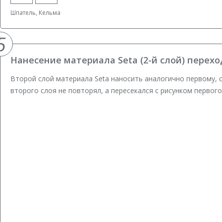
Шпатель, Кельма
5
Нанесение материала Seta (2-й слой) перехо
Второй слой материала Seta наносить аналогично первому,
второго слоя не повторял, а пересекался с рисунком первого