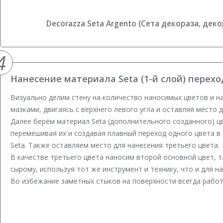
Decorazza Seta Argento (Сета декораза, дек
4
Нанесение материала Seta (1-й слой) перехо
Визуально делим стену на количество наносимых цветов и н
мазками, двигаясь с верхнего левого угла и оставляя место 
Далее берём материал Seta (дополнительного созданного) ц
перемешивая их и создавая плавный переход одного цвета в 
Seta. Также оставляем место для нанесения третьего цвета.
В качестве третьего цвета наносим второй основной цвет, 
сырому, используя тот же инструмент и технику, что и для н
Во избежание заметных стыков на поверхности всегда работ