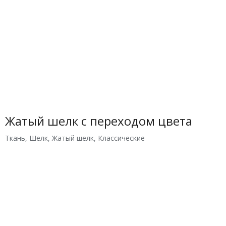
Жатый шелк с переходом цвета
Ткань
,
Шелк
,
Жатый шелк
,
Классические