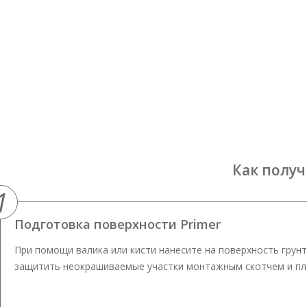
Как получ
1
Подготовка поверхности Primer
При помощи валика или кисти нанесите на поверхность грун
защитить неокрашиваемые участки монтажным скотчем и пл