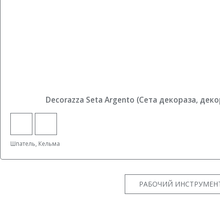
Decorazza Seta Argento (Сета декораза, дек
Шпатель, Кельма
РАБОЧИЙ ИНСТРУМЕНТ