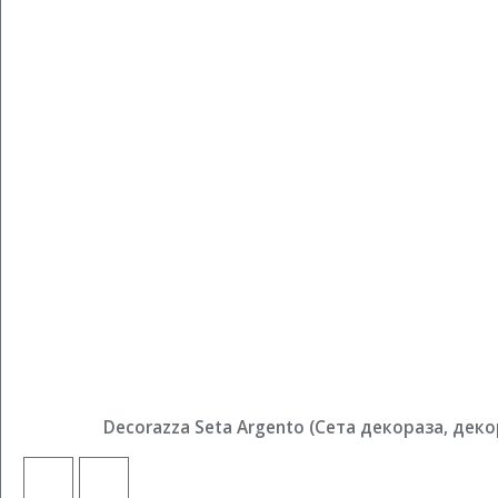
Decorazza Seta Argento (Сета декораза, дек