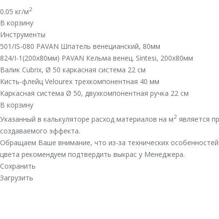
2
0.05
кг/м
В корзину
Инструменты
501/IS-080 PAVAN Шпатель венецианский, 80мм
824/I-1(200х80мм) PAVAN Кельма венец. Sintesi, 200х80мм
Валик Cubrix, Ø 50 каркасная система 22 см
Кисть-флейц Velourex трехкомпонентная 40 мм
Каркасная система Ø 50, двухкомпонентная ручка 22 см
В корзину
2
Указанный в калькуляторе расход материалов на м
является пр
создаваемого эффекта.
Обращаем Ваше внимание, что из-за технических особенностей
цвета рекомендуем подтвердить выкрас у Менеджера.
Сохранить
Загрузить