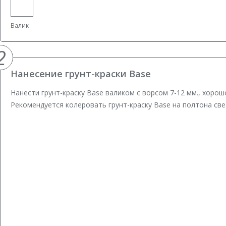
Валик
2
Нанесение грунт-краски Base
Нанести грунт-краску Base валиком с ворсом 7-12 мм., хоро
Рекомендуется колеровать грунт-краску Base на полтона св