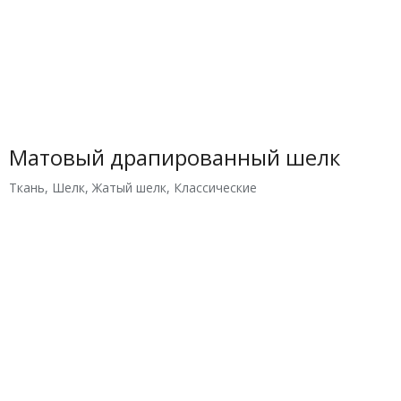
Матовый драпированный шелк
Ткань
,
Шелк
,
Жатый шелк
,
Классические