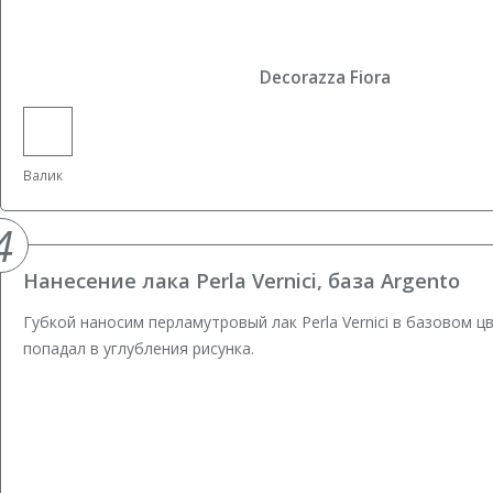
Decorazza Fiora
Валик
4
Нанесение лака Perla Vernici, база Argento
Губкой наносим перламутровый лак Perla Vernici в базовом 
попадал в углубления рисунка.