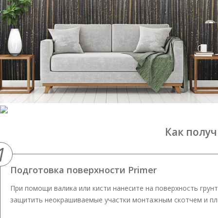
Как получ
1
Подготовка поверхности Primer
При помощи валика или кисти нанесите на поверхность грун
защитить неокрашиваемые участки монтажным скотчем и пл