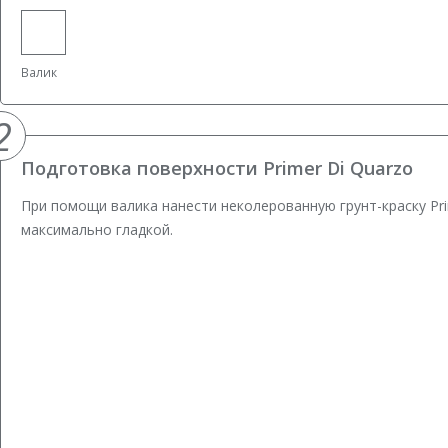
Валик
2
Подготовка поверхности Primer Di Quarzo
При помощи валика нанести неколерованную грунт-краску Pri
максимально гладкой.