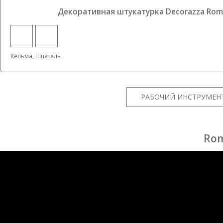
Декоративная штукатурка Decorazza Ro
Кельма, Шпатель
РАБОЧИЙ ИНСТРУМЕНТ
Rom