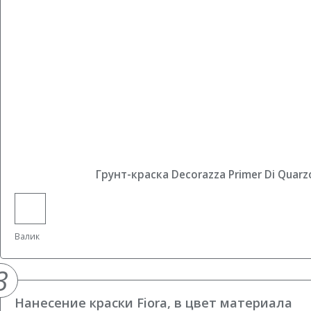
Грунт-краска Decorazza Primer Di Quarz
Валик
3
Нанесение краски Fiora, в цвет материала