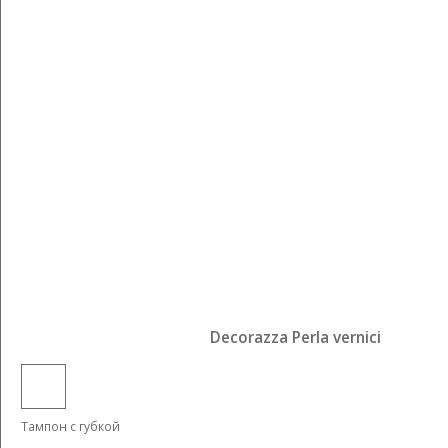
Decorazza Perla vernici
Тампон с губкой