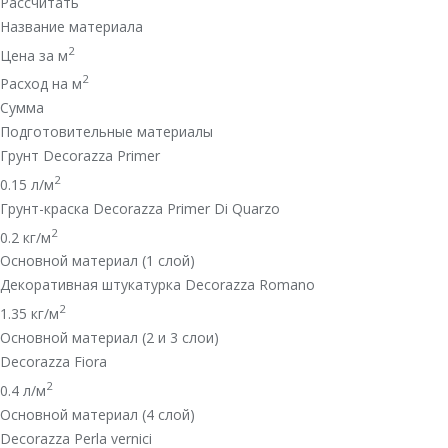
Рассчитать
Название материала
2
Цена за м
2
Расход на м
Сумма
Подготовительные материалы
Грунт Decorazza Primer
2
0.15
л/м
Грунт-краска Decorazza Primer Di Quarzo
2
0.2
кг/м
Основной материал (1 слой)
Декоративная штукатурка Decorazza Romano
2
1.35
кг/м
Основной материал (2 и 3 слои)
Decorazza Fiora
2
0.4
л/м
Основной материал (4 слой)
Decorazza Perla vernici