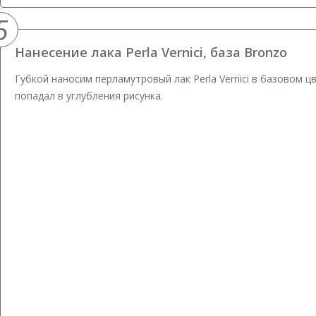
5
Нанесение лака Perla Vernici, база Bronzo
Губкой наносим перламутровый лак Perla Vernici в базовом 
попадал в углубления рисунка.