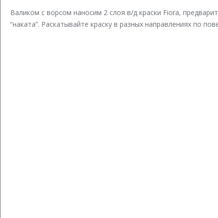
Валиком с ворсом наносим 2 слоя в/д краски Fiora, предвар
“наката”. Раскатывайте краску в разных направлениях по пов