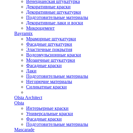
Венецианская штукатурка
Декоративные краски
Декоративные штукатурки
Подготовительные материалы
Декоративные лаки и воски
Микроцемент
Bayramix
Мраморные штукатурки
Фасадные штукатурки
Эластичные покрытия
Водоэмульсионные краски
Мозаичные штукатурки
Фасадные краски
Лаки
Подготовительные материалы
Негорючие материалы
Силикатные краски
Olsta Architect
Olsta
Интерьерные краски
Универсальные краски
Фасадные краски
Подготовительные материалы
Mascarade