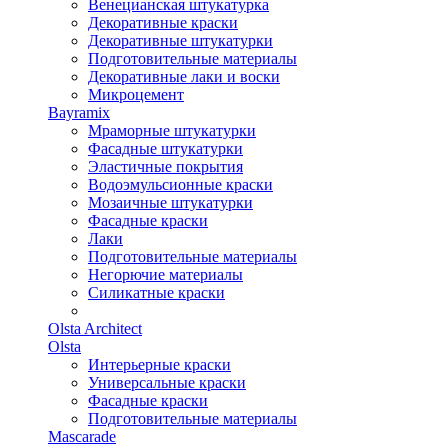
Венецианская штукатурка
Декоративные краски
Декоративные штукатурки
Подготовительные материалы
Декоративные лаки и воски
Микроцемент
Bayramix
Мраморные штукатурки
Фасадные штукатурки
Эластичные покрытия
Водоэмульсионные краски
Мозаичные штукатурки
Фасадные краски
Лаки
Подготовительные материалы
Негорючие материалы
Силикатные краски
Olsta Architect
Olsta
Интерьерные краски
Универсальные краски
Фасадные краски
Подготовительные материалы
Mascarade