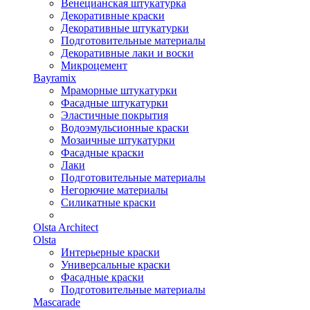
Венецианская штукатурка
Декоративные краски
Декоративные штукатурки
Подготовительные материалы
Декоративные лаки и воски
Микроцемент
Bayramix
Мраморные штукатурки
Фасадные штукатурки
Эластичные покрытия
Водоэмульсионные краски
Мозаичные штукатурки
Фасадные краски
Лаки
Подготовительные материалы
Негорючие материалы
Силикатные краски
Olsta Architect
Olsta
Интерьерные краски
Универсальные краски
Фасадные краски
Подготовительные материалы
Mascarade