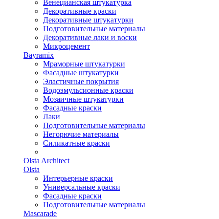
Венецианская штукатурка
Декоративные краски
Декоративные штукатурки
Подготовительные материалы
Декоративные лаки и воски
Микроцемент
Bayramix
Мраморные штукатурки
Фасадные штукатурки
Эластичные покрытия
Водоэмульсионные краски
Мозаичные штукатурки
Фасадные краски
Лаки
Подготовительные материалы
Негорючие материалы
Силикатные краски
Olsta Architect
Olsta
Интерьерные краски
Универсальные краски
Фасадные краски
Подготовительные материалы
Mascarade