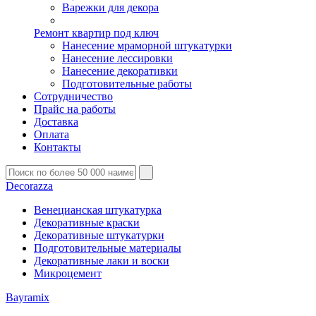
Варежки для декора
Ремонт квартир под ключ
Нанесение мраморной штукатурки
Нанесение лессировки
Нанесение декоративки
Подготовительные работы
Сотрудничество
Прайс на работы
Доставка
Оплата
Контакты
Decorazza
Венецианская штукатурка
Декоративные краски
Декоративные штукатурки
Подготовительные материалы
Декоративные лаки и воски
Микроцемент
Bayramix