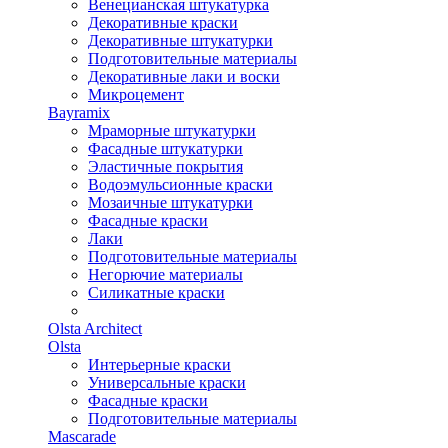
Венецианская штукатурка
Декоративные краски
Декоративные штукатурки
Подготовительные материалы
Декоративные лаки и воски
Микроцемент
Bayramix
Мраморные штукатурки
Фасадные штукатурки
Эластичные покрытия
Водоэмульсионные краски
Мозаичные штукатурки
Фасадные краски
Лаки
Подготовительные материалы
Негорючие материалы
Силикатные краски
Olsta Architect
Olsta
Интерьерные краски
Универсальные краски
Фасадные краски
Подготовительные материалы
Mascarade