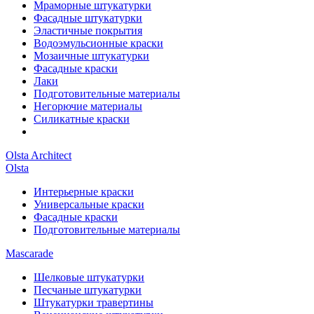
Мраморные штукатурки
Фасадные штукатурки
Эластичные покрытия
Водоэмульсионные краски
Мозаичные штукатурки
Фасадные краски
Лаки
Подготовительные материалы
Негорючие материалы
Силикатные краски
Olsta Architect
Olsta
Интерьерные краски
Универсальные краски
Фасадные краски
Подготовительные материалы
Mascarade
Шелковые штукатурки
Песчаные штукатурки
Штукатурки травертины