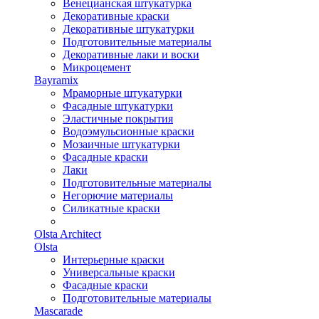
Венецианская штукатурка
Декоративные краски
Декоративные штукатурки
Подготовительные материалы
Декоративные лаки и воски
Микроцемент
Bayramix
Мраморные штукатурки
Фасадные штукатурки
Эластичные покрытия
Водоэмульсионные краски
Мозаичные штукатурки
Фасадные краски
Лаки
Подготовительные материалы
Негорючие материалы
Силикатные краски
Olsta Architect
Olsta
Интерьерные краски
Универсальные краски
Фасадные краски
Подготовительные материалы
Mascarade