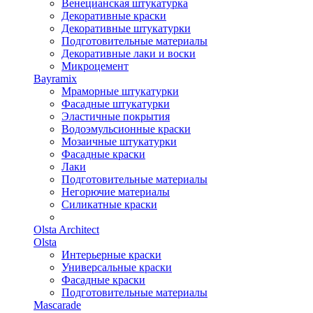
Венецианская штукатурка
Декоративные краски
Декоративные штукатурки
Подготовительные материалы
Декоративные лаки и воски
Микроцемент
Bayramix
Мраморные штукатурки
Фасадные штукатурки
Эластичные покрытия
Водоэмульсионные краски
Мозаичные штукатурки
Фасадные краски
Лаки
Подготовительные материалы
Негорючие материалы
Силикатные краски
Olsta Architect
Olsta
Интерьерные краски
Универсальные краски
Фасадные краски
Подготовительные материалы
Mascarade