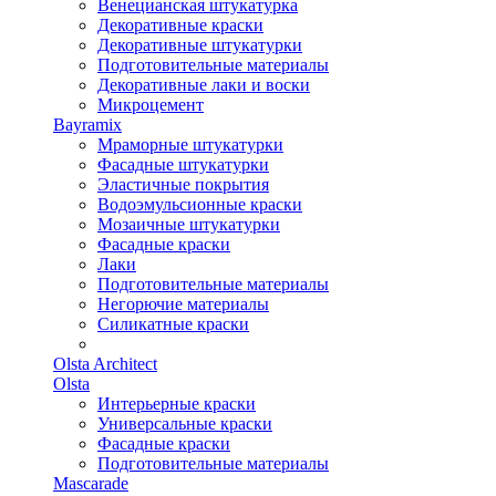
Венецианская штукатурка
Декоративные краски
Декоративные штукатурки
Подготовительные материалы
Декоративные лаки и воски
Микроцемент
Bayramix
Мраморные штукатурки
Фасадные штукатурки
Эластичные покрытия
Водоэмульсионные краски
Мозаичные штукатурки
Фасадные краски
Лаки
Подготовительные материалы
Негорючие материалы
Силикатные краски
Olsta Architect
Olsta
Интерьерные краски
Универсальные краски
Фасадные краски
Подготовительные материалы
Mascarade