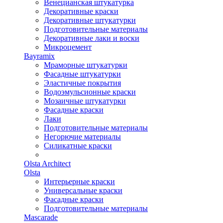
Венецианская штукатурка
Декоративные краски
Декоративные штукатурки
Подготовительные материалы
Декоративные лаки и воски
Микроцемент
Bayramix
Мраморные штукатурки
Фасадные штукатурки
Эластичные покрытия
Водоэмульсионные краски
Мозаичные штукатурки
Фасадные краски
Лаки
Подготовительные материалы
Негорючие материалы
Силикатные краски
Olsta Architect
Olsta
Интерьерные краски
Универсальные краски
Фасадные краски
Подготовительные материалы
Mascarade