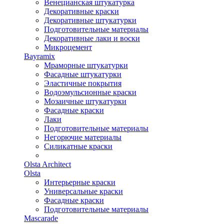
Венецианская штукатурка
Декоративные краски
Декоративные штукатурки
Подготовительные материалы
Декоративные лаки и воски
Микроцемент
Bayramix
Мраморные штукатурки
Фасадные штукатурки
Эластичные покрытия
Водоэмульсионные краски
Мозаичные штукатурки
Фасадные краски
Лаки
Подготовительные материалы
Негорючие материалы
Силикатные краски
Olsta Architect
Olsta
Интерьерные краски
Универсальные краски
Фасадные краски
Подготовительные материалы
Mascarade