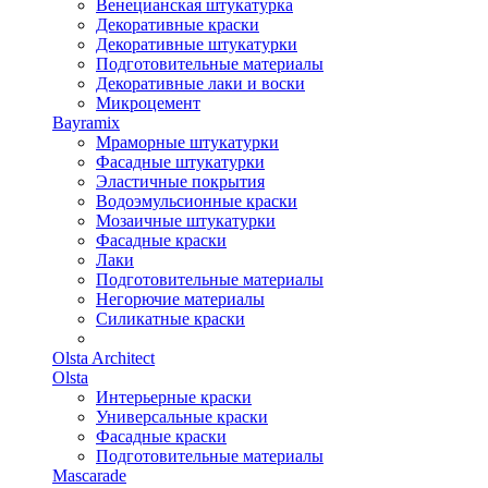
Венецианская штукатурка
Декоративные краски
Декоративные штукатурки
Подготовительные материалы
Декоративные лаки и воски
Микроцемент
Bayramix
Мраморные штукатурки
Фасадные штукатурки
Эластичные покрытия
Водоэмульсионные краски
Мозаичные штукатурки
Фасадные краски
Лаки
Подготовительные материалы
Негорючие материалы
Силикатные краски
Olsta Architect
Olsta
Интерьерные краски
Универсальные краски
Фасадные краски
Подготовительные материалы
Mascarade