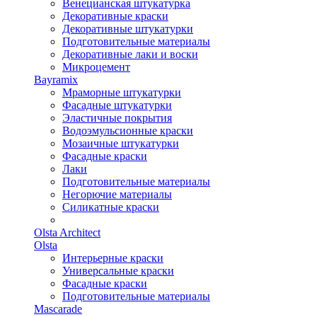
Венецианская штукатурка
Декоративные краски
Декоративные штукатурки
Подготовительные материалы
Декоративные лаки и воски
Микроцемент
Bayramix
Мраморные штукатурки
Фасадные штукатурки
Эластичные покрытия
Водоэмульсионные краски
Мозаичные штукатурки
Фасадные краски
Лаки
Подготовительные материалы
Негорючие материалы
Силикатные краски
Olsta Architect
Olsta
Интерьерные краски
Универсальные краски
Фасадные краски
Подготовительные материалы
Mascarade