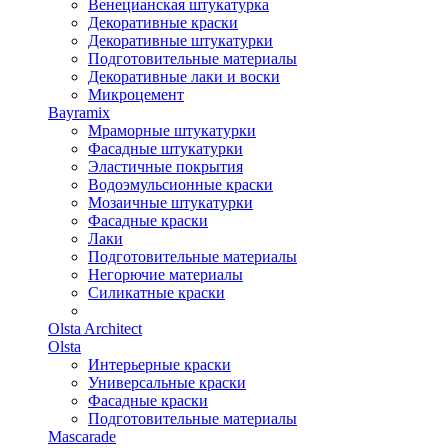
Венецианская штукатурка
Декоративные краски
Декоративные штукатурки
Подготовительные материалы
Декоративные лаки и воски
Микроцемент
Bayramix
Мраморные штукатурки
Фасадные штукатурки
Эластичные покрытия
Водоэмульсионные краски
Мозаичные штукатурки
Фасадные краски
Лаки
Подготовительные материалы
Негорючие материалы
Силикатные краски
Olsta Architect
Olsta
Интерьерные краски
Универсальные краски
Фасадные краски
Подготовительные материалы
Mascarade