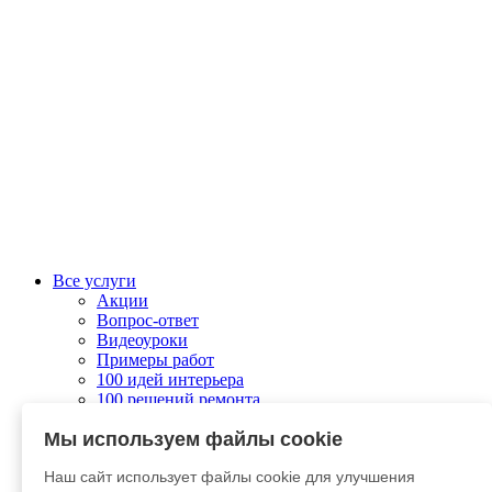
Все услуги
Акции
Вопрос-ответ
Видеоуроки
Примеры работ
100 идей интерьера
100 решений ремонта
Колеровка
Мы используем файлы cookie
О компании
Связаться с нами
Наш сайт использует файлы cookie для улучшения
Отправить заявку