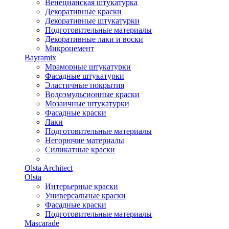
Венецианская штукатурка
Декоративные краски
Декоративные штукатурки
Подготовительные материалы
Декоративные лаки и воски
Микроцемент
Bayramix
Мраморные штукатурки
Фасадные штукатурки
Эластичные покрытия
Водоэмульсионные краски
Мозаичные штукатурки
Фасадные краски
Лаки
Подготовительные материалы
Негорючие материалы
Силикатные краски
Olsta Architect
Olsta
Интерьерные краски
Универсальные краски
Фасадные краски
Подготовительные материалы
Mascarade