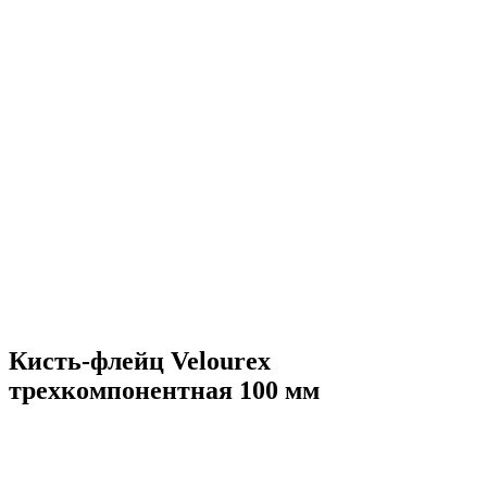
Кисть-флейц Velourex
трехкомпонентная 100 мм