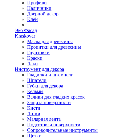
Профили
Наличники
Дверной декор
Клей
Эко Фасад
Kraskovar
Масла для древесины
Пропитки для древесины
Грунтовки
Краски
Лаки
Инструмент для декора
Гладилки и штемпели
Шпатели
Губки для декора
Кельмы
Валики для гладких красок
Защита поверхности
Кисти
Лотки
Малярная лента
Подготовка поверхности
Сопроводительные инструменты
Щетки