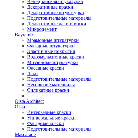
Венецианская штукатурка
Декоративные краски
Декоративные штукатурки
Подготовительные материалы
Декоративные лаки и воски
Микроцемент
Bayramix
Мраморные штукатурки
Фасадные штукатурки
Эластичные покрытия
Водоэмульсионные краски
Мозаичные штукатурки
Фасадные краски
Лаки
Подготовительные материалы
Негорючие материалы
Силикатные краски
Olsta Architect
Olsta
Интерьерные краски
Универсальные краски
Фасадные краски
Подготовительные материалы
Mascarade