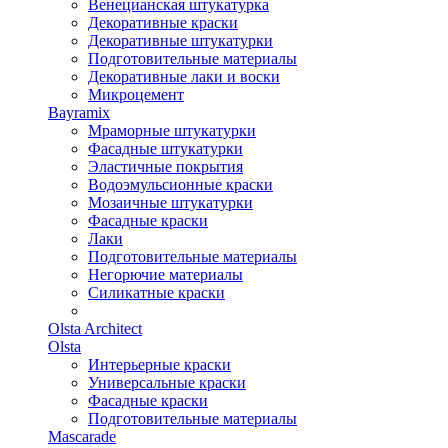
Венецианская штукатурка
Декоративные краски
Декоративные штукатурки
Подготовительные материалы
Декоративные лаки и воски
Микроцемент
Bayramix
Мраморные штукатурки
Фасадные штукатурки
Эластичные покрытия
Водоэмульсионные краски
Мозаичные штукатурки
Фасадные краски
Лаки
Подготовительные материалы
Негорючие материалы
Силикатные краски
Olsta Architect
Olsta
Интерьерные краски
Универсальные краски
Фасадные краски
Подготовительные материалы
Mascarade