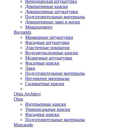
Венецианская штукатурка
Декоративные краски
Декоративные штукатурки
Подготовительные материалы
Декоративные лаки и воски
Микроцемент
Bayramix
Мраморные штукатурки
Фасадные штукатурки
Эластичные покрытия
Водоэмульсионные краски
Мозаичные штукатурки
Фасадные краски
Лаки
Подготовительные материалы
Негорючие материалы
Силикатные краски
Olsta Architect
Olsta
Интерьерные краски
Универсальные краски
Фасадные краски
Подготовительные материалы
Mascarade